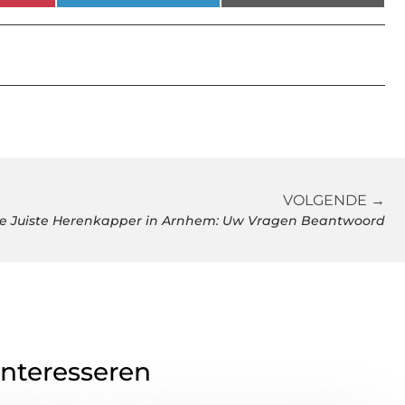
VOLGENDE →
de Juiste Herenkapper in Arnhem: Uw Vragen Beantwoord
interesseren