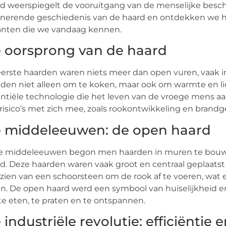
d weerspiegelt de vooruitgang van de menselijke besch
inerende geschiedenis van de haard en ontdekken we h
anten die we vandaag kennen.
 oorsprong van de haard
erste haarden waren niets meer dan open vuren, vaak i
den niet alleen om te koken, maar ook om warmte en l
ntiële technologie die het leven van de vroege mens aa
risico’s met zich mee, zoals rookontwikkeling en brandg
 middeleeuwen: de open haard
e middeleeuwen begon men haarden in muren te bouwen
d. Deze haarden waren vaak groot en centraal geplaatst 
zien van een schoorsteen om de rook af te voeren, wat 
n. De open haard werd een symbool van huiselijkheid e
e eten, te praten en te ontspannen.
 industriële revolutie: efficiëntie 