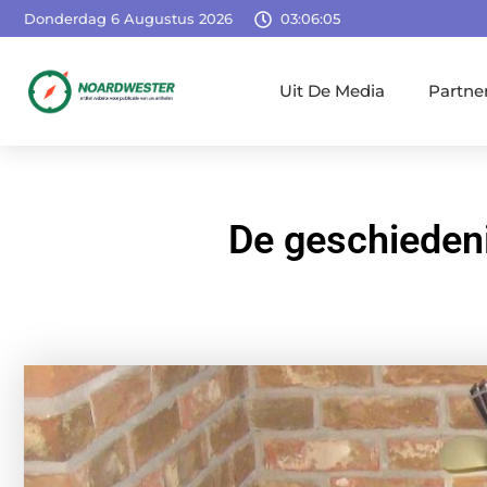
Donderdag 6 Augustus 2026
03:06:06
Uit De Media
Partne
De geschiedeni