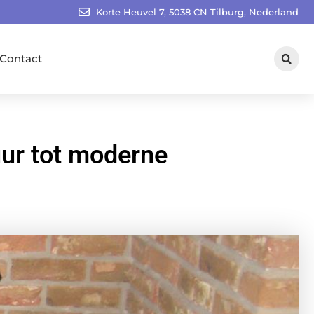
Korte Heuvel 7, 5038 CN Tilburg, Nederland
Contact
uur tot moderne