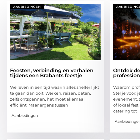
AANBIEDINGEN
AANBIEDING
Feesten, verbinding en verhalen
Ontdek de
tijdens een Brabants feestje
professio
We leven in een tijd waarin alles sneller lijkt
Waarom prof
te gaan dan ooit. Werken, reizen, daten,
Stel je voor: 
zelfs ontspannen, het moet allemaal
evenement, zo
efficiënt. Maar ergens tussen
of lokaal fest
catering tot
Aanbiedingen
Aanbiedinge