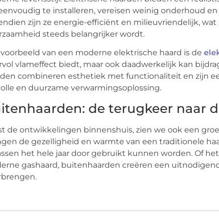
 eenvoudig te installeren, vereisen weinig onderhoud en
ndien zijn ze energie-efficiënt en milieuvriendelijk, wat
zaamheid steeds belangrijker wordt.
voorbeeld van een moderne elektrische haard is de
ele
rvol vlameffect biedt, maar ook daadwerkelijk kan bijd
den combineren esthetiek met functionaliteit en zijn e
lvolle en duurzame verwarmingsoplossing.
itenhaarden: de terugkeer naar 
t de ontwikkelingen binnenshuis, zien we ook een groe
gen de gezelligheid en warmte van een traditionele ha
assen het hele jaar door gebruikt kunnen worden. Of h
rne gashaard, buitenhaarden creëren een uitnodigende
rbrengen.