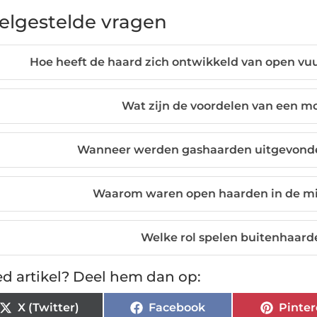
elgestelde vragen
Hoe heeft de haard zich ontwikkeld van open v
Wat zijn de voordelen van een m
Wanneer werden gashaarden uitgevonde
Waarom waren open haarden in de m
Welke rol spelen buitenhaard
d artikel? Deel hem dan op:
X (Twitter)
Facebook
Pinter