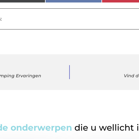
:
amping Ervaringen
Vind 
de onderwerpen
die u wellicht 