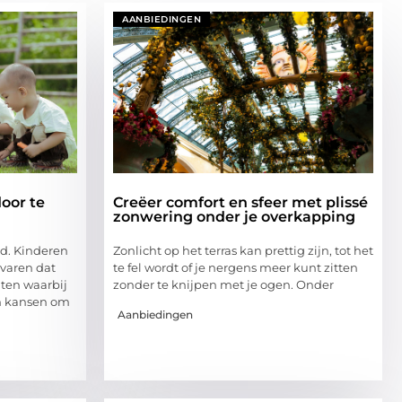
AANBIEDINGEN
door te
Creëer comfort en sfeer met plissé
zonwering onder je overkapping
id. Kinderen
Zonlicht op het terras kan prettig zijn, tot het
rvaren dat
te fel wordt of je nergens meer kunt zitten
eiten waarbij
zonder te knijpen met je ogen. Onder
an kansen om
Aanbiedingen