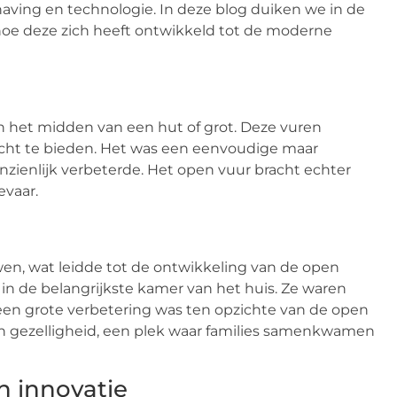
aving en technologie. In deze blog duiken we in de
oe deze zich heeft ontwikkeld tot de moderne
n het midden van een hut of grot. Deze vuren
icht te bieden. Het was een eenvoudige maar
nzienlijk verbeterde. Het open vuur bracht echter
evaar.
, wat leidde tot de ontwikkeling van de open
in de belangrijkste kamer van het huis. Ze waren
een grote verbetering was ten opzichte van de open
n gezelligheid, een plek waar families samenkwamen
en innovatie