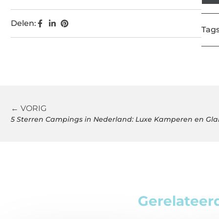
Delen:
Tags
← VORIG
5 Sterren Campings in Nederland: Luxe Kamperen en Gl
Gerelateer