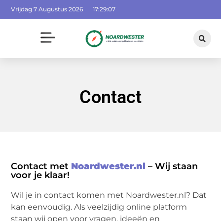
Vrijdag 7 Augustus 2026
17:29:07
Contact
Contact met
Noardwester.nl
– Wij staan
voor je klaar!
Wil je in contact komen met Noardwester.nl? Dat
kan eenvoudig. Als veelzijdig online platform
staan wij open voor vragen, ideeën en