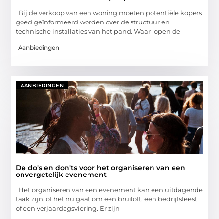
Bij de verkoop van een woning moeten potentiële kopers
goed geïnformeerd worden over de structuur en
technische installaties van het pand. Waar lopen de
Aanbiedingen
AANBIEDINGEN
De do's en don'ts voor het organiseren van een
onvergetelijk evenement
Het organiseren van een evenement kan een uitdagende
taak zijn, of het nu gaat om een bruiloft, een bedrijfsfeest
of een verjaardagsviering. Er zijn