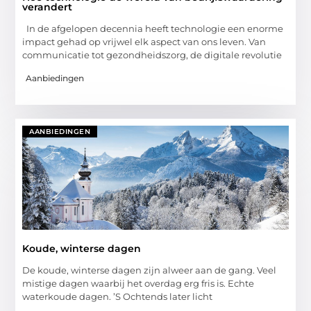
verandert
In de afgelopen decennia heeft technologie een enorme
impact gehad op vrijwel elk aspect van ons leven. Van
communicatie tot gezondheidszorg, de digitale revolutie
Aanbiedingen
AANBIEDINGEN
Koude, winterse dagen
De koude, winterse dagen zijn alweer aan de gang. Veel
mistige dagen waarbij het overdag erg fris is. Echte
waterkoude dagen. ’S Ochtends later licht