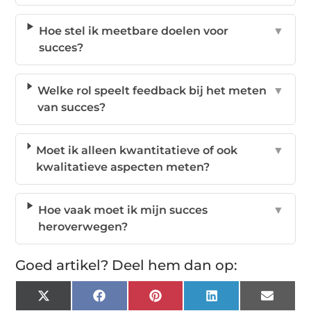
Hoe stel ik meetbare doelen voor
▼
succes?
Welke rol speelt feedback bij het meten
▼
van succes?
Moet ik alleen kwantitatieve of ook
▼
kwalitatieve aspecten meten?
Hoe vaak moet ik mijn succes
▼
heroverwegen?
Goed artikel? Deel hem dan op:
X
Facebook
Pinterest
LinkedIn
Email