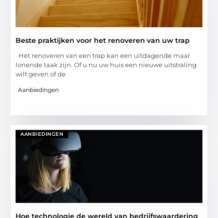
Beste praktijken voor het renoveren van uw trap
Het renoveren van een trap kan een uitdagende maar
lonende taak zijn. Of u nu uw huis een nieuwe uitstraling
wilt geven of de
Aanbiedingen
AANBIEDINGEN
Hoe technologie de wereld van bedrijfswaardering