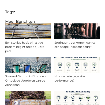
(Twitter)
Tags:
Meer Berichten
Een stevige basis bij lastige
Storingen voorkomen dankzij
bodem begint met de juiste
een scope-inspectiebedrijf
paal
Stralend Gezond in IJmuiden
Hoe verbeter je je site
Ontdek de Voordelen van de
performance?
Zonnebank