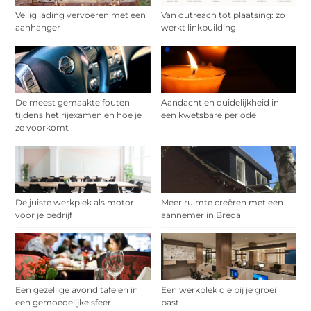
Veilig lading vervoeren met een
Van outreach tot plaatsing: zo
aanhanger
werkt linkbuilding
De meest gemaakte fouten
Aandacht en duidelijkheid in
tijdens het rijexamen en hoe je
een kwetsbare periode
ze voorkomt
De juiste werkplek als motor
Meer ruimte creëren met een
voor je bedrijf
aannemer in Breda
Een gezellige avond tafelen in
Een werkplek die bij je groei
een gemoedelijke sfeer
past