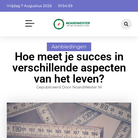
Vrijdag 7 Augustus 2026
01:55:00
Aanbiedingen
Hoe meet je succes in
verschillende aspecten
van het leven?
Gepubliceerd Door NoardWester.nl