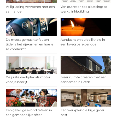
Veilig lading vervoeren met een
Van outreach tot plaatsing: zo
aanhanger
werkt linkbuilding
De meest gemaakte fouten
Aandacht en duidelijkheid in
tijdens het rijexamen en hoe je
een kwetsbare periode
ze voorkomt
De juiste werkplek als motor
Meer ruimte creëren met een
voor je bedrijf
aannemer in Breda
Een gezellige avond tafelen in
Een werkplek die bij je groei
een gemoedelijke sfeer
past