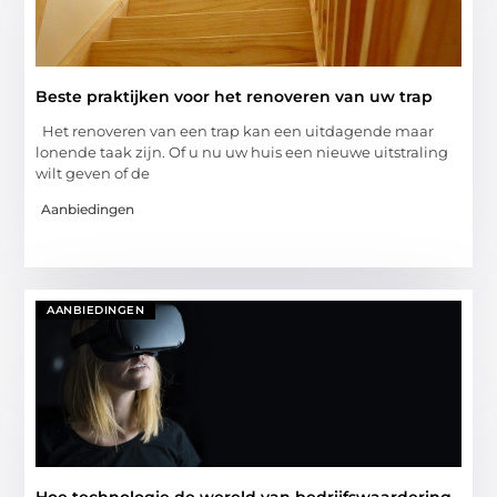
Beste praktijken voor het renoveren van uw trap
Het renoveren van een trap kan een uitdagende maar
lonende taak zijn. Of u nu uw huis een nieuwe uitstraling
wilt geven of de
Aanbiedingen
AANBIEDINGEN