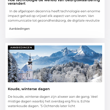
Hoe technologie de wereld van bedrijfswaardering
verandert
In de afgelopen decennia heeft technologie een enorme
impact gehad op vrijwel elk aspect van ons leven. Van
communicatie tot gezondheidszorg, de digitale revolutie
Aanbiedingen
AANBIEDINGEN
Koude, winterse dagen
De koude, winterse dagen zijn alweer aan de gang. Veel
mistige dagen waarbij het overdag erg fris is. Echte
waterkoude dagen. ’S Ochtends later licht