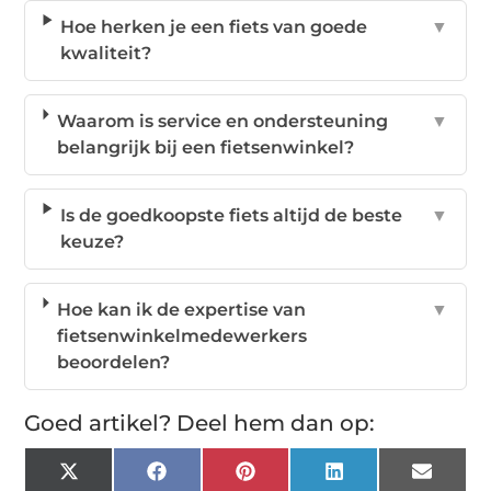
Hoe herken je een fiets van goede
▼
kwaliteit?
Waarom is service en ondersteuning
▼
belangrijk bij een fietsenwinkel?
Is de goedkoopste fiets altijd de beste
▼
keuze?
Hoe kan ik de expertise van
▼
fietsenwinkelmedewerkers
beoordelen?
Goed artikel? Deel hem dan op:
X
Facebook
Pinterest
LinkedIn
Email