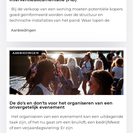
Bij de verkoop van een woning moeten potentiële kopers
goed geïnformeerd worden over de structuur en
technische installaties van het pand. Waar lopen de
Aanbiedingen
AANBIEDINGEN
De do's en don'ts voor het organiseren van een
onvergetelijk evenement
Het organiseren van een evenement kan een uitdagende
taak zijn, of het nu gaat om een bruiloft, een bedrijfsfeest
of een verjaardagsviering. Er zijn