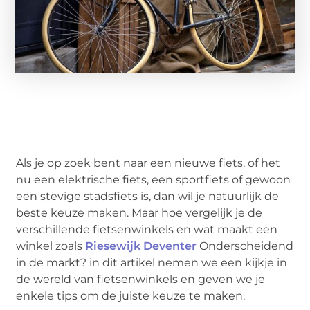
Als je op zoek bent naar een nieuwe fiets, of het
nu een elektrische fiets, een sportfiets of gewoon
een stevige stadsfiets is, dan wil je natuurlijk de
beste keuze maken. Maar hoe vergelijk je de
verschillende fietsenwinkels en wat maakt een
winkel zoals
Riesewijk Deventer
Onderscheidend
in de markt? in dit artikel nemen we een kijkje in
de wereld van fietsenwinkels en geven we je
enkele tips om de juiste keuze te maken.