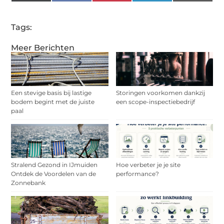
(Twitter)
Tags:
Meer Berichten
Een stevige basis bij lastige
Storingen voorkomen dankzij
bodem begint met de juiste
een scope-inspectiebedrijf
paal
Stralend Gezond in IJmuiden
Hoe verbeter je je site
Ontdek de Voordelen van de
performance?
Zonnebank