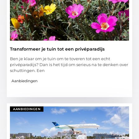
Transformeer je tuin tot een privéparadijs
Ben je klaar om je tuin om te toveren tot een echt
privéparadijs? Dan is het tijd om serieus na te denken over
schuttingen. Een
Aanbiedingen
AANBIEDINGEN