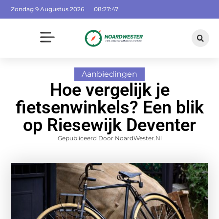
Zondag 9 Augustus 2026
08:27:48
Aanbiedingen
Hoe vergelijk je
fietsenwinkels? Een blik
op Riesewijk Deventer
Gepubliceerd Door NoardWester.nl