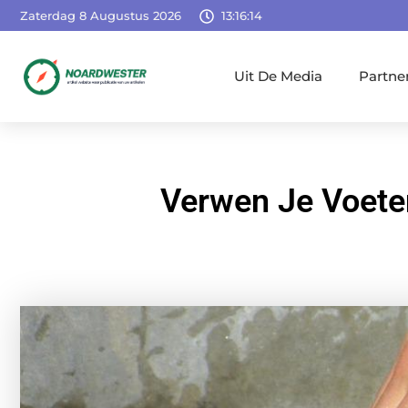
Zaterdag 8 Augustus 2026
13:16:16
Uit De Media
Partne
Verwen Je Voeten