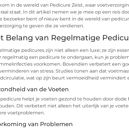
om in de wereld van Pedicure Zeist, waar voetverzorgi
raal staat. In dit artikel nemen we je mee op een reis do
e bezoeker bent of nieuw bent in de wereld van pedicure
erzorging te geven die ze verdienen.
t Belang van Regelmatige Pedicu
lmatige pedicures zijn niet alleen een luxe; ze zijn es
 regelmatig een pedicure te ondergaan, kun je probleme
mmelinfecties voorkomen. Bovendien verbetert een goe
verminderen van stress. Studies tonen aan dat voetmas
dcirculatie, wat op zijn beurt vermoeidheid vermindert 
ondheid van de Voeten
pedicure helpt je voeten gezond te houden door dode hu
ouden. Dit verbetert niet alleen het uiterlijk van je voe
ere voetproblemen.
orkoming van Problemen