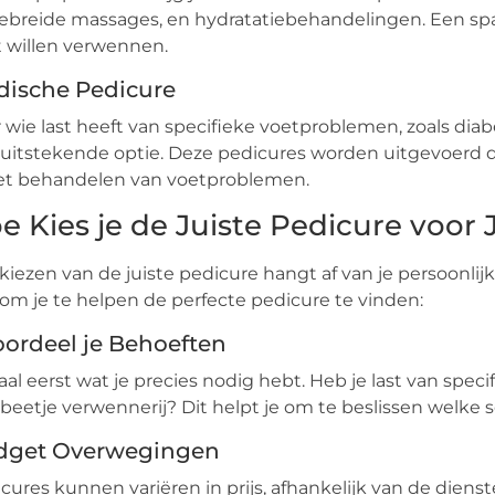
ebreide massages, en hydratatiebehandelingen. Een spa
 willen verwennen.
ische Pedicure
 wie last heeft van specifieke voetproblemen, zoals dia
uitstekende optie. Deze pedicures worden uitgevoerd doo
et behandelen van voetproblemen.
e Kies je de Juiste Pedicure voor
kiezen van de juiste pedicure hangt af van je persoonli
 om je te helpen de perfecte pedicure te vinden:
ordeel je Behoeften
al eerst wat je precies nodig hebt. Heb je last van spe
beetje verwennerij? Dit helpt je om te beslissen welke so
dget Overwegingen
cures kunnen variëren in prijs, afhankelijk van de die