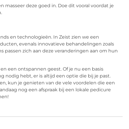
 masseer deze goed in. Doe dit vooral voordat je
.
ends en technologieën. In Zeist zien we een
ducten, evenals innovatieve behandelingen zoals
lons passen zich aan deze veranderingen aan om hun
 en een ontspannen geest. Of je nu een basis
odig hebt, er is altijd een optie die bij je past.
en, kun je genieten van de vele voordelen die een
andaag nog een afspraak bij een lokale pedicure
nen!