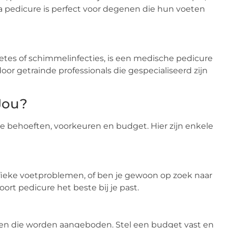
 pedicure is perfect voor degenen die hun voeten
betes of schimmelinfecties, is een medische pedicure
r getrainde professionals die gespecialiseerd zijn
 Jou?
jke behoeften, voorkeuren en budget. Hier zijn enkele
cifieke voetproblemen, of ben je gewoon op zoek naar
ort pedicure het beste bij je past.
nsten die worden aangeboden. Stel een budget vast en