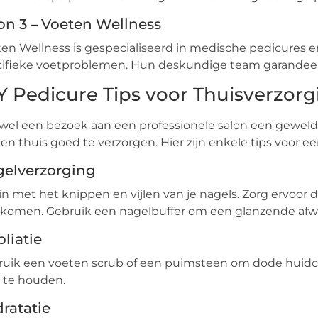
on 3 – Voeten Wellness
en Wellness is gespecialiseerd in medische pedicures
ifieke voetproblemen. Hun deskundige team garandeert
Y Pedicure Tips voor Thuisverzorg
el een bezoek aan een professionele salon een geweldige
en thuis goed te verzorgen. Hier zijn enkele tips voor ee
elverzorging
n met het knippen en vijlen van je nagels. Zorg ervoor d
komen. Gebruik een nagelbuffer om een glanzende afwe
oliatie
uik een voeten scrub of een puimsteen om dode huidcel
 te houden.
ratatie