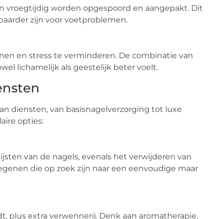
 vroegtijdig worden opgespoord en aangepakt. Dit
tbaarder zijn voor voetproblemen.
nen en stress te verminderen. De combinatie van
el lichamelijk als geestelijk beter voelt.
iensten
aan diensten, van basisnagelverzorging tot luxe
ire opties:
ijsten van de nagels, evenals het verwijderen van
 degenen die op zoek zijn naar een eenvoudige maar
edt, plus extra verwennerij. Denk aan aromatherapie,