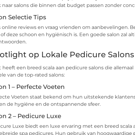
 naar salons die binnen dat budget passen zonder conce
on Selectie Tips
 online reviews en vraag vrienden om aanbevelingen. B
 of deze schoon en hygiënisch is. Een goede salon zal alti
ntwoorden.
otlight op Lokale Pedicure Salons 
t heeft een breed scala aan pedicure salons die allemaal
le van de top-rated salons:
on 1 – Perfecte Voeten
ecte Voeten staat bekend om hun uitstekende klantens
zen de hygiëne en de ontspannende sfeer.
on 2 – Pedicure Luxe
cure Luxe biedt een luxe ervaring met een breed scala 
ebreide spa pedicures. Hun gebruik van hoogwaardige 