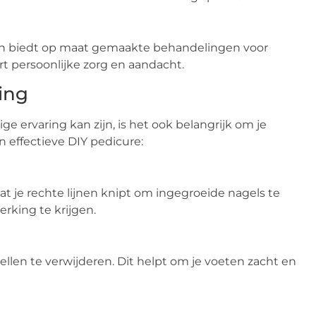
 en biedt op maat gemaakte behandelingen voor
 persoonlijke zorg en aandacht.
ing
 ervaring kan zijn, is het ook belangrijk om je
n effectieve DIY pedicure:
at je rechte lijnen knipt om ingegroeide nagels te
rking te krijgen.
len te verwijderen. Dit helpt om je voeten zacht en