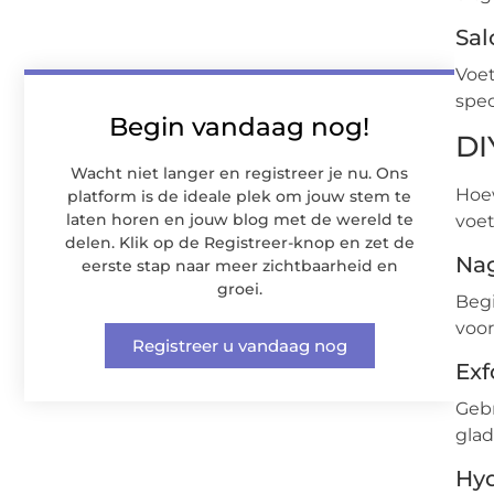
Sal
Voet
spec
Begin vandaag nog!
DI
Wacht niet langer en registreer je nu. Ons
Hoew
platform is de ideale plek om jouw stem te
laten horen en jouw blog met de wereld te
voet
delen. Klik op de Registreer-knop en zet de
Nag
eerste stap naar meer zichtbaarheid en
groei.
Begi
voor
Registreer u vandaag nog
Exf
Gebr
glad
Hyd