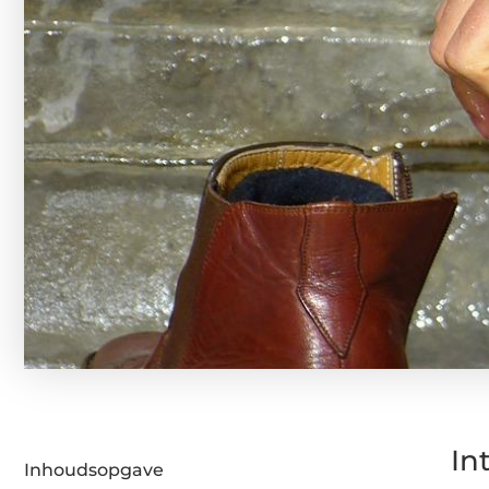
In
Inhoudsopgave