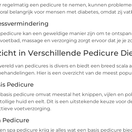
 regelmatig een pedicure te nemen, kunnen problemen
ooral belangrijk voor mensen met diabetes, omdat zij va
essvermindering
pedicure kan een geweldige manier zijn om te ontspan
voetbad, massage en verzorging zorgt ervoor dat je je zow
zicht in Verschillende Pedicure D
ereld van pedicures is divers en biedt een breed scala 
ehandelingen. Hier is een overzicht van de meest popula
is Pedicure
basis pedicure omvat meestal het knippen, vijlen en pol
tollige huid en eelt. Dit is een uitstekende keuze voor
ctieve voetverzorging.
 Pedicure
een spa pedicure krijg je alles wat een basis pedicure bi