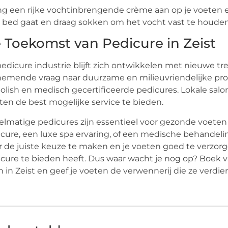
g een rijke vochtinbrengende crème aan op je voeten en
 bed gaat en draag sokken om het vocht vast te houden
 Toekomst van Pedicure in Zeist
edicure industrie blijft zich ontwikkelen met nieuwe tr
emende vraag naar duurzame en milieuvriendelijke pro
olish en medisch gecertificeerde pedicures. Lokale sa
ten de best mogelijke service te bieden.
lmatige pedicures zijn essentieel voor gezonde voeten
cure, een luxe spa ervaring, of een medische behandeling n
 de juiste keuze te maken en je voeten goed te verzorg
cure te bieden heeft. Dus waar wacht je nog op? Boek v
n in Zeist en geef je voeten de verwennerij die ze verdie