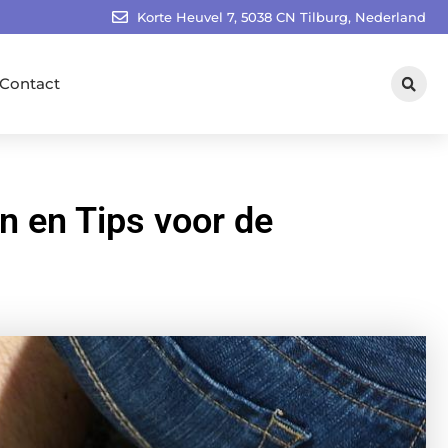
Korte Heuvel 7, 5038 CN Tilburg, Nederland
Contact
n en Tips voor de