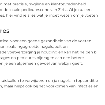
ng met precisie, hygiëne en klanttevredenheid
or de lokale pedicurescene van Zeist. Of je nu een
s, hier vind je alles wat je moet weten om je voeten
res
sentieel voor een goede gezondheid van de voeten.
n zoals ingegroeide nagels, eelt en
de voetverzorging je houding en kan het helpen bij
sages en pedicures bijdragen aan een betere
en je een algemeen gevoel van welzijn geeft.
idcellen te verwijderen en je nagels in topconditie
ten, maar helpt ook bij het voorkomen van infecties en