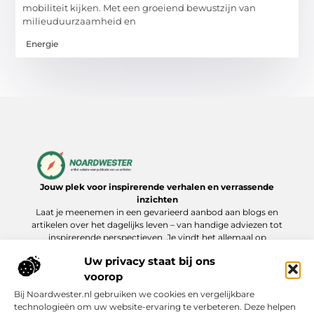
mobiliteit kijken. Met een groeiend bewustzijn van
milieuduurzaamheid en
Energie
Jouw plek voor inspirerende verhalen en verrassende
inzichten
Laat je meenemen in een gevarieerd aanbod aan blogs en
artikelen over het dagelijks leven – van handige adviezen tot
inspirerende perspectieven. Je vindt het allemaal op
Noardwester.nl.
Uw privacy staat bij ons
voorop
Bij Noardwester.nl gebruiken we cookies en vergelijkbare
Onze informatie
technologieën om uw website-ervaring te verbeteren. Deze helpen