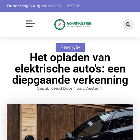
Donderdag 6 Augustus 2026
22:11:10
Energie
Het opladen van
elektrische auto's: een
diepgaande verkenning
Gepubliceerd Door NoardWester.nl