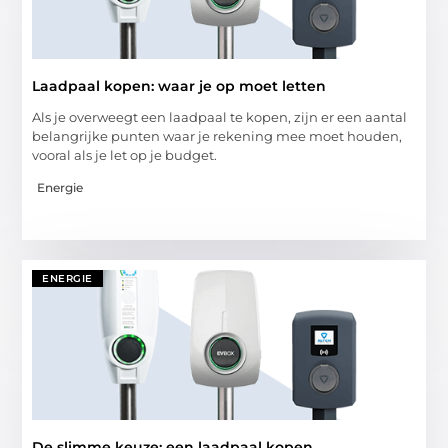
Laadpaal kopen: waar je op moet letten
Als je overweegt een laadpaal te kopen, zijn er een aantal
belangrijke punten waar je rekening mee moet houden,
vooral als je let op je budget.
Energie
ENERGIE
De slimme keuze: een laadpaal kopen