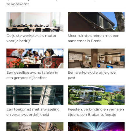
ze voorkomt
De juiste werkplek als motor
Meer ruimte creëren met een
voor je bedrijf
aannemer in Breda
Een gezellige avond tafelen in
Een werkplek die bij je groei
een gemoedelijke sfeer
past
Een toekomst met afwisseling
Feesten, verbinding en verhalen
en verantwoordelijkheid
tijdens een Brabants feestje