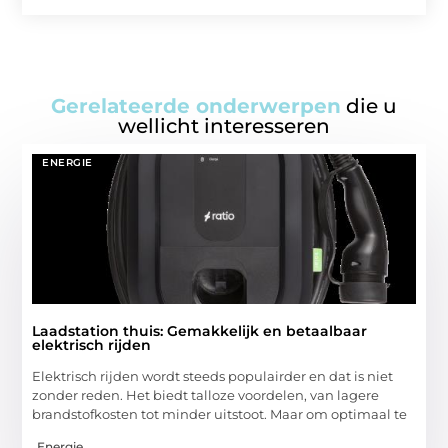
Gerelateerde onderwerpen
die u
wellicht interesseren
ENERGIE
Laadstation thuis: Gemakkelijk en betaalbaar
elektrisch rijden
Elektrisch rijden wordt steeds populairder en dat is niet
zonder reden. Het biedt talloze voordelen, van lagere
brandstofkosten tot minder uitstoot. Maar om optimaal te
Energie