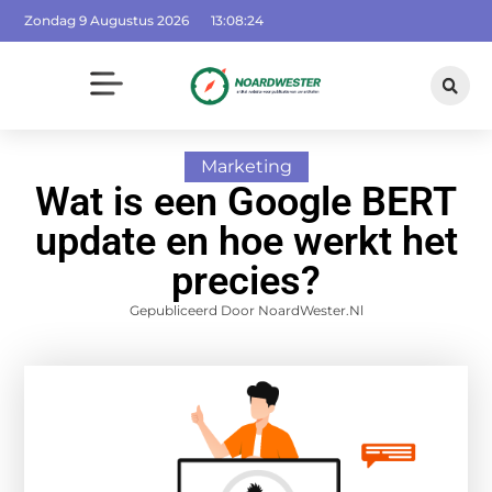
Zondag 9 Augustus 2026
13:08:25
Marketing
Wat is een Google BERT
update en hoe werkt het
precies?
Gepubliceerd Door NoardWester.nl