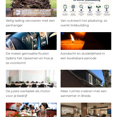
Veilig lading vervoeren met een
Van outreach tot plaatsing: zo
aanhanger
werkt linkbuilding
De meest gemaakte fouten
Aandacht en duidelijkheid in
tijdens het rijexamen en hoe je
een kwetsbare periode
ze voorkomt
De juiste werkplek als motor
Meer ruimte creëren met een
voor je bedrijf
aannemer in Breda