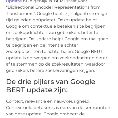
update
nu eigenlijk is. BERT staat voor
“Bidirectional Encoder Representations from
Transformers”. Google heeft zijn algoritme enige
tijd geleden geüpdatet. Deze update helpt
Google om contextuele betekenis te begrijpen
en zoekopdrachten van gebruikers beter te
begrijpen. De update helpt Google om taal goed
te begrijpen en de intentie achter
zoekopdrachten te achterhalen. Google BERT
update is ontworpen om zoekopdrachten beter
af te stemmen op de zoekresultaten, waardoor
gebruikers betere zoekervaringen krijgen.
De drie pijlers van Google
BERT update zijn:
Context, relevantie en nauwkeurigheid.
Contextuele betekenis is een van de kernpunten
van deze update. Google probeert de