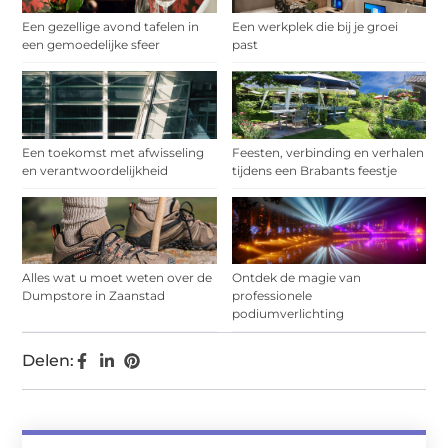
Een gezellige avond tafelen in
Een werkplek die bij je groei
een gemoedelijke sfeer
past
Een toekomst met afwisseling
Feesten, verbinding en verhalen
en verantwoordelijkheid
tijdens een Brabants feestje
Alles wat u moet weten over de
Ontdek de magie van
Dumpstore in Zaanstad
professionele
podiumverlichting
Delen: