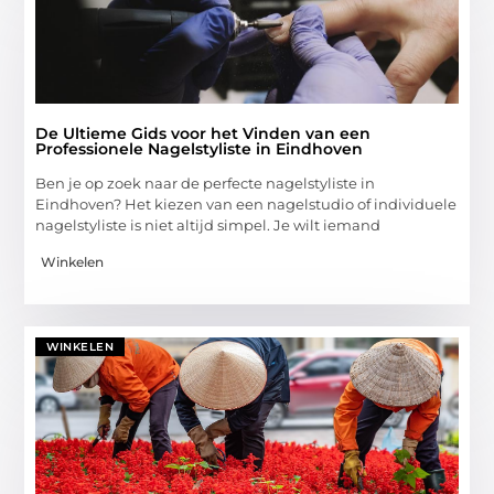
De Ultieme Gids voor het Vinden van een
Professionele Nagelstyliste in Eindhoven
Ben je op zoek naar de perfecte nagelstyliste in
Eindhoven? Het kiezen van een nagelstudio of individuele
nagelstyliste is niet altijd simpel. Je wilt iemand
Winkelen
WINKELEN