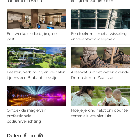
aannemer in Breda
een gemoedelijke sfeer
Een werkplek die bij je groei
Een toekomst met afwisseling
past
en verantwoordelijkheid
Feesten, verbinding en verhalen
Alles wat u moet weten over de
tijdens een Brabants feestje
Dumpstore in Zaanstad
Ontdek de magie van
Hoe je je kind helpt om door te
professionele
zetten als iets niet lukt
podiumverlichting
Delen: