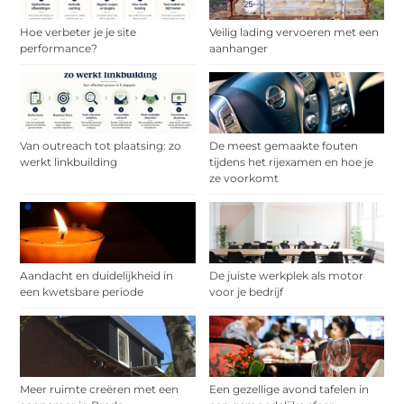
Hoe verbeter je je site
Veilig lading vervoeren met een
performance?
aanhanger
Van outreach tot plaatsing: zo
De meest gemaakte fouten
werkt linkbuilding
tijdens het rijexamen en hoe je
ze voorkomt
Aandacht en duidelijkheid in
De juiste werkplek als motor
een kwetsbare periode
voor je bedrijf
Meer ruimte creëren met een
Een gezellige avond tafelen in