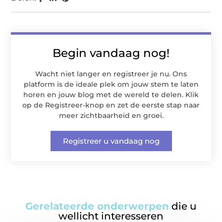
Begin vandaag nog!
Wacht niet langer en registreer je nu. Ons
platform is de ideale plek om jouw stem te laten
horen en jouw blog met de wereld te delen. Klik
op de Registreer-knop en zet de eerste stap naar
meer zichtbaarheid en groei.
Registreer u vandaag nog
Gerelateerde onderwerpen
die u
wellicht interesseren