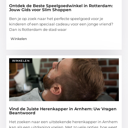
Ontdek de Beste Speelgoedwinkel in Rotterdam:
Jouw Gids voor Slim Shoppen
Ben je op zoek naar het perfecte speelgoed voor je
kinderen of een speciaal cadeau voor een jonge vriend?
Dan is Rotterdam de stad waar
Winkelen
WINKELEN
Vind de Juiste Herenkapper in Arnhem: Uw Vragen
Beantwoord
Het zoeken naar een uitstekende herenkapper in Arnhem
kan als een uitdaging voelen. Met zo vele opties, hoe weet