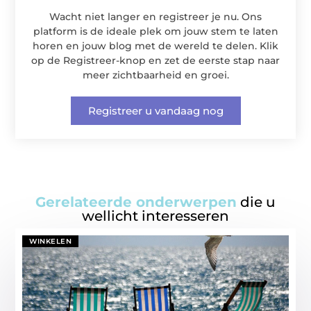
Wacht niet langer en registreer je nu. Ons
platform is de ideale plek om jouw stem te laten
horen en jouw blog met de wereld te delen. Klik
op de Registreer-knop en zet de eerste stap naar
meer zichtbaarheid en groei.
Registreer u vandaag nog
Gerelateerde onderwerpen
die u
wellicht interesseren
WINKELEN