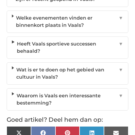
Welke evenementen vinden er
▼
binnenkort plaats in Vaals?
Heeft Vaals sportieve successen
▼
behaald?
Wat is er te doen op het gebied van
▼
cultuur in Vaals?
Waarom is Vaals een interessante
▼
bestemming?
Goed artikel? Deel hem dan op:
X
Facebook
Pinterest
LinkedIn
Email