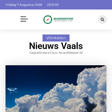
Vrijdag 7 Augustus 2026
23:01:34
Winkelen
Nieuws Vaals
Gepubliceerd Door NoardWester.nl