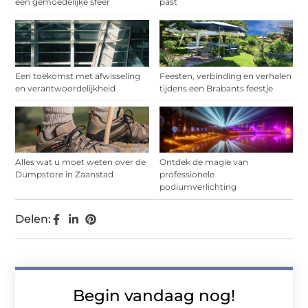
een gemoedelijke sfeer
past
Een toekomst met afwisseling
Feesten, verbinding en verhalen
en verantwoordelijkheid
tijdens een Brabants feestje
Alles wat u moet weten over de
Ontdek de magie van
Dumpstore in Zaanstad
professionele
podiumverlichting
Delen:
Begin vandaag nog!