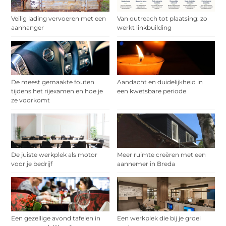
Veilig lading vervoeren met een
Van outreach tot plaatsing: zo
aanhanger
werkt linkbuilding
De meest gemaakte fouten
Aandacht en duidelijkheid in
tijdens het rijexamen en hoe je
een kwetsbare periode
ze voorkomt
De juiste werkplek als motor
Meer ruimte creëren met een
voor je bedrijf
aannemer in Breda
Een gezellige avond tafelen in
Een werkplek die bij je groei