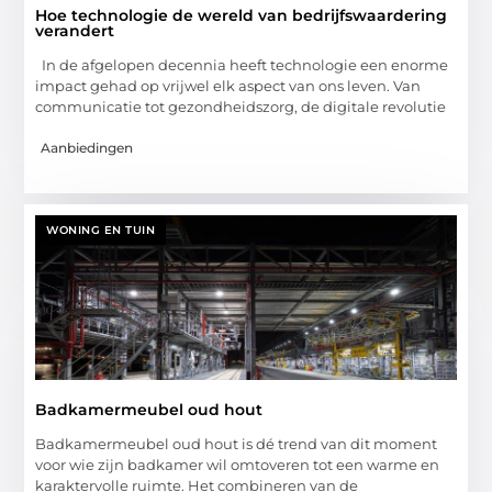
Hoe technologie de wereld van bedrijfswaardering
verandert
In de afgelopen decennia heeft technologie een enorme
impact gehad op vrijwel elk aspect van ons leven. Van
communicatie tot gezondheidszorg, de digitale revolutie
Aanbiedingen
WONING EN TUIN
Badkamermeubel oud hout
Badkamermeubel oud hout is dé trend van dit moment
voor wie zijn badkamer wil omtoveren tot een warme en
karaktervolle ruimte. Het combineren van de