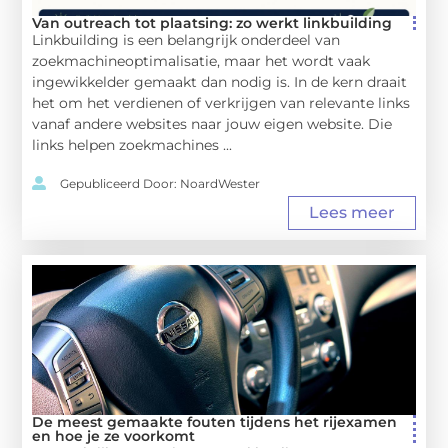
Van outreach tot plaatsing: zo werkt linkbuilding
Linkbuilding is een belangrijk onderdeel van
zoekmachineoptimalisatie, maar het wordt vaak
ingewikkelder gemaakt dan nodig is. In de kern draait
het om het verdienen of verkrijgen van relevante links
vanaf andere websites naar jouw eigen website. Die
links helpen zoekmachines ...
Gepubliceerd Door: NoardWester
Lees meer
De meest gemaakte fouten tijdens het rijexamen
en hoe je ze voorkomt