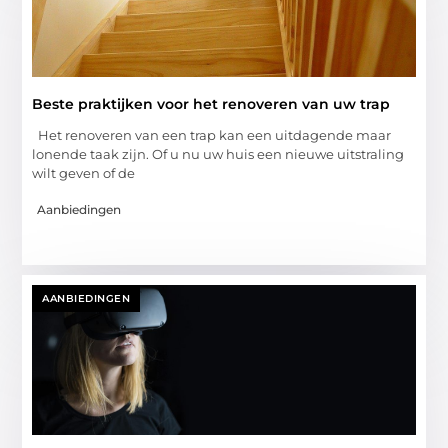
Beste praktijken voor het renoveren van uw trap
Het renoveren van een trap kan een uitdagende maar
lonende taak zijn. Of u nu uw huis een nieuwe uitstraling
wilt geven of de
Aanbiedingen
AANBIEDINGEN