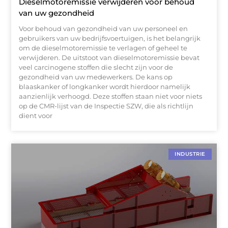
Dieselmotoremissie verwijderen voor behoud
van uw gezondheid
Voor behoud van gezondheid van uw personeel en
gebruikers van uw bedrijfsvoertuigen, is het belangrijk
om de dieselmotoremissie te verlagen of geheel te
verwijderen. De uitstoot van dieselmotoremissie bevat
veel carcinogene stoffen die slecht zijn voor de
gezondheid van uw medewerkers. De kans op
blaaskanker of longkanker wordt hierdoor namelijk
aanzienlijk verhoogd. Deze stoffen staan niet voor niets
op de CMR-lijst van de Inspectie SZW, die als richtlijn
dient voor
INDUSTRIE