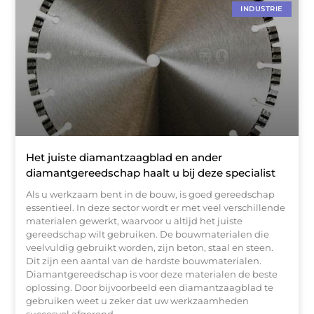
INDUSTRIE
Het juiste diamantzaagblad en ander
diamantgereedschap haalt u bij deze specialist
Als u werkzaam bent in de bouw, is goed gereedschap
essentieel. In deze sector wordt er met veel verschillende
materialen gewerkt, waarvoor u altijd het juiste
gereedschap wilt gebruiken. De bouwmaterialen die
veelvuldig gebruikt worden, zijn beton, staal en steen.
Dit zijn een aantal van de hardste bouwmaterialen.
Diamantgereedschap is voor deze materialen de beste
oplossing. Door bijvoorbeeld een diamantzaagblad te
gebruiken weet u zeker dat uw werkzaamheden
succesvol afgerond