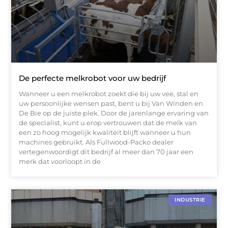
De perfecte melkrobot voor uw bedrijf
Wanneer u een melkrobot zoekt die bij uw vee, stal en
uw persoonlijke wensen past, bent u bij Van Winden en
De Bie op de juiste plek. Door de jarenlange ervaring van
de specialist, kunt u erop vertrouwen dat de melk van
een zo hoog mogelijk kwaliteit blijft wanneer u hun
machines gebruikt. Als Fullwood-Packo dealer
vertegenwoordigt dit bedrijf al meer dan 70 jaar een
merk dat voorloopt in de
INDUSTRIE