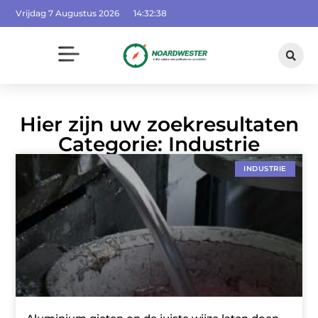
Vrijdag 7 Augustus 2026
14:32:39
Hier zijn uw zoekresultaten
Categorie: Industrie
INDUSTRIE