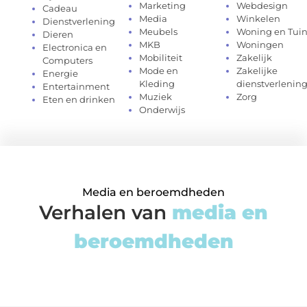
Marketing
Webdesign
Cadeau
Media
Winkelen
Dienstverlening
Meubels
Woning en Tui
Dieren
MKB
Woningen
Electronica en
Mobiliteit
Zakelijk
Computers
Mode en
Zakelijke
Energie
Kleding
dienstverlenin
Entertainment
Muziek
Zorg
Eten en drinken
Onderwijs
Media en beroemdheden
Verhalen van
media en
beroemdheden