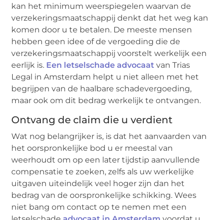
kan het minimum weerspiegelen waarvan de
verzekeringsmaatschappij denkt dat het weg kan
komen door u te betalen. De meeste mensen
hebben geen idee of de vergoeding die de
verzekeringsmaatschappij voorstelt werkelijk een
eerlijk is.
Een letselschade advocaat
van Trias
Legal in Amsterdam helpt u niet alleen met het
begrijpen van de haalbare schadevergoeding,
maar ook om dit bedrag werkelijk te ontvangen.
Ontvang de claim die u verdient
Wat nog belangrijker is, is dat het aanvaarden van
het oorspronkelijke bod u er meestal van
weerhoudt om op een later tijdstip aanvullende
compensatie te zoeken, zelfs als uw werkelijke
uitgaven uiteindelijk veel hoger zijn dan het
bedrag van de oorspronkelijke schikking. Wees
niet bang om contact op te nemen met een
letselschade
advocaat in Amsterdam
voordat u