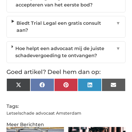
accepteren van het eerste bod?
Biedt Trial Legal een gratis consult
▼
aan?
Hoe helpt een advocaat mij de juiste
▼
schadevergoeding te ontvangen?
Goed artikel? Deel hem dan op:
X
Facebook
Pinterest
LinkedIn
Email
(Twitter)
Tags:
Letselschade advocaat Amsterdam
Meer Berichten