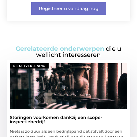
Registreer u vandaag nog
Gerelateerde onderwerpen
die u
wellicht interesseren
DIENSTVERLENING
Storingen voorkomen dankzij een scope-
inspectiebedrijf
Niets is zo duur als een bedrijfspand dat stilvalt door een
defecte installatie. Productielijnen die stoppen, kantoren