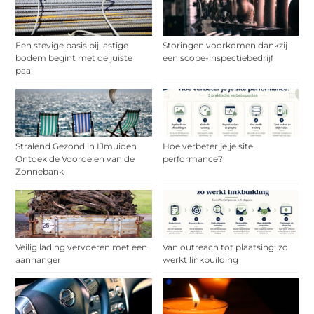
Een stevige basis bij lastige
Storingen voorkomen dankzij
bodem begint met de juiste
een scope-inspectiebedrijf
paal
Stralend Gezond in IJmuiden
Hoe verbeter je je site
Ontdek de Voordelen van de
performance?
Zonnebank
Veilig lading vervoeren met een
Van outreach tot plaatsing: zo
aanhanger
werkt linkbuilding