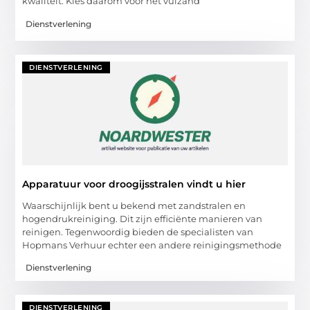
kwaliteit. Kies daarom voor het vulzand
Dienstverlening
DIENSTVERLENING
Apparatuur voor droogijsstralen vindt u hier
Waarschijnlijk bent u bekend met zandstralen en
hogendrukreiniging. Dit zijn efficiënte manieren van
reinigen. Tegenwoordig bieden de specialisten van
Hopmans Verhuur echter een andere reinigingsmethode
Dienstverlening
DIENSTVERLENING