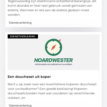
Tegenwoordig zijn elektriciens ontzettend belangrijk, dit
komt doordat er heel veel gebruik wordt gemaakt van
elektra. Wanneer er iets aan de elektra gedaan moet
worden,
Dienstverlening
DIENSTVERLENING
Een doucheset uit koper
Bent u op zoek naar een kwalitatieve koperen doucheset
voor uw badkamer? Een goede beslissing! Koperen
douchesets bieden heel wat voordelen op verschillende
vlakken, en
Dienstverlening