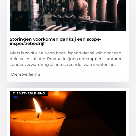
Storingen voorkomen dankzij een scope-
inspectiebedrijf
Niets is zo duur als een bedrijfspand dat stilvalt door een
defecte installatie. Productielijnen die stoppen, kantoren
zonder verwarming of horeca zonder warm water; het
Dienstverlening
DIENSTVERLENING