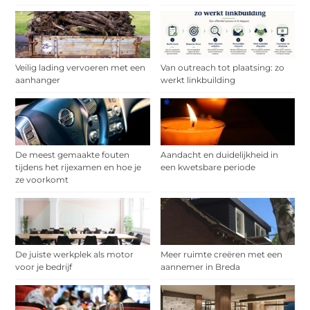
Veilig lading vervoeren met een
Van outreach tot plaatsing: zo
aanhanger
werkt linkbuilding
De meest gemaakte fouten
Aandacht en duidelijkheid in
tijdens het rijexamen en hoe je
een kwetsbare periode
ze voorkomt
De juiste werkplek als motor
Meer ruimte creëren met een
voor je bedrijf
aannemer in Breda