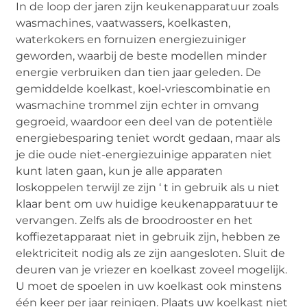
In de loop der jaren zijn keukenapparatuur zoals
wasmachines, vaatwassers, koelkasten,
waterkokers en fornuizen energiezuiniger
geworden, waarbij de beste modellen minder
energie verbruiken dan tien jaar geleden. De
gemiddelde koelkast, koel-vriescombinatie en
wasmachine trommel zijn echter in omvang
gegroeid, waardoor een deel van de potentiële
energiebesparing teniet wordt gedaan, maar als
je die oude niet-energiezuinige apparaten niet
kunt laten gaan, kun je alle apparaten
loskoppelen terwijl ze zijn ‘ t in gebruik als u niet
klaar bent om uw huidige keukenapparatuur te
vervangen. Zelfs als de broodrooster en het
koffiezetapparaat niet in gebruik zijn, hebben ze
elektriciteit nodig als ze zijn aangesloten. Sluit de
deuren van je vriezer en koelkast zoveel mogelijk.
U moet de spoelen in uw koelkast ook minstens
één keer per jaar reinigen. Plaats uw koelkast niet