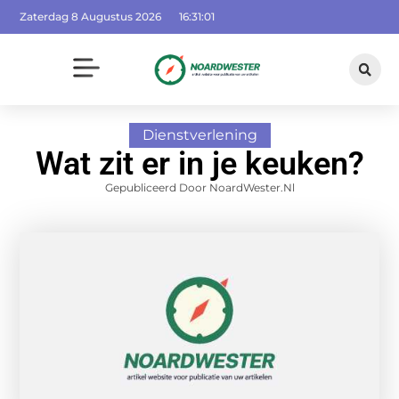
Zaterdag 8 Augustus 2026
16:31:02
Dienstverlening
Wat zit er in je keuken?
Gepubliceerd Door NoardWester.nl