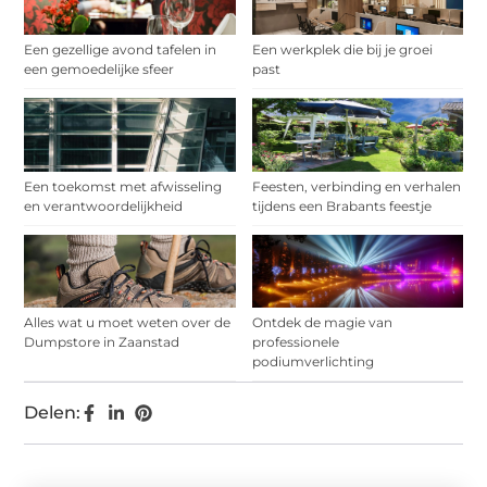
Een gezellige avond tafelen in
Een werkplek die bij je groei
een gemoedelijke sfeer
past
Een toekomst met afwisseling
Feesten, verbinding en verhalen
en verantwoordelijkheid
tijdens een Brabants feestje
Alles wat u moet weten over de
Ontdek de magie van
Dumpstore in Zaanstad
professionele
podiumverlichting
Delen: