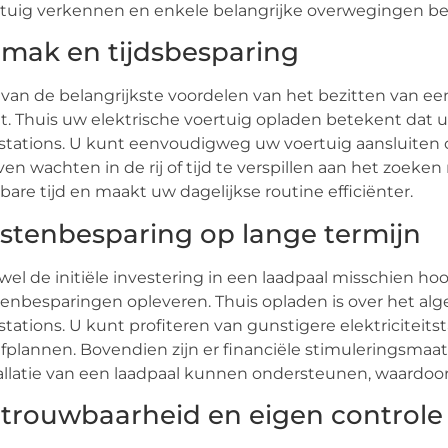
tuig verkennen en enkele belangrijke overwegingen b
mak en tijdsbesparing
van de belangrijkste voordelen van het bezitten van een
t. Thuis uw elektrische voertuig opladen betekent dat 
stations. U kunt eenvoudigweg uw voertuig aansluiten 
en wachten in de rij of tijd te verspillen aan het zoeke
bare tijd en maakt uw dagelijkse routine efficiënter.
stenbesparing op lange termijn
el de initiële investering in een laadpaal misschien hoog
enbesparingen opleveren. Thuis opladen is over het a
stations. U kunt profiteren van gunstigere elektriciteits
efplannen. Bovendien zijn er financiële stimuleringsmaa
allatie van een laadpaal kunnen ondersteunen, waardoo
trouwbaarheid en eigen controle