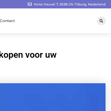
Korte Heuvel 7, 5038 CN Tilburg, Nederland
Contact
 kopen voor uw