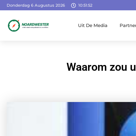
Donderdag 6 Augustus 2026
10:51:53
Uit De Media
Partne
Waarom zou u 