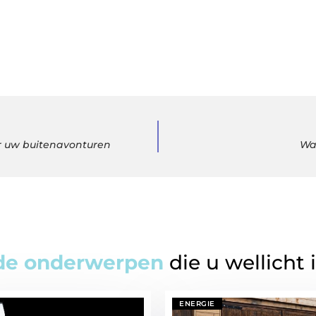
 uw buitenavonturen
Wa
de onderwerpen
die u wellicht 
ENERGIE