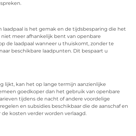
espreken.
 laadpaal is het gemak en de tijdsbesparing die het
u niet meer afhankelijk bent van openbare
op de laadpaal wanneer u thuiskomt, zonder te
n naar beschikbare laadpunten. Dit bespaart u
 lijkt, kan het op lange termijn aanzienlijke
lgemeen goedkoper dan het gebruik van openbare
tarieven tijdens de nacht of andere voordelige
tregelen en subsidies beschikbaar die de aanschaf en
r de kosten verder worden verlaagd.