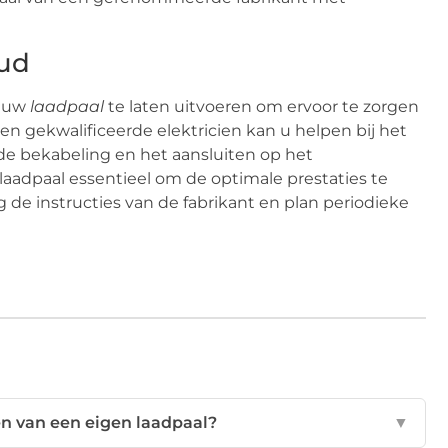
oud
n uw
laadpaal
te laten uitvoeren om ervoor te zorgen
 Een gekwalificeerde elektricien kan u helpen bij het
de bekabeling en het aansluiten op het
 laadpaal essentieel om de optimale prestaties te
e instructies van de fabrikant en plan periodieke
en van een eigen laadpaal?
▼