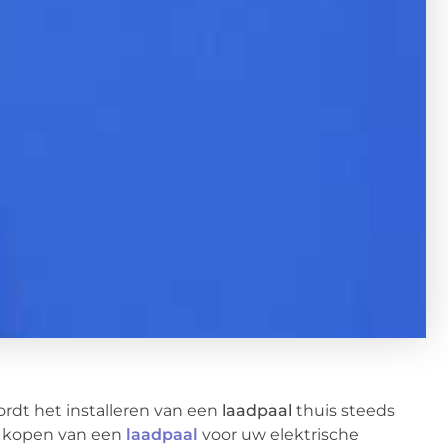
ordt het installeren van een
laadpaal
thuis steeds
et kopen van een
laadpaal
voor uw elektrische