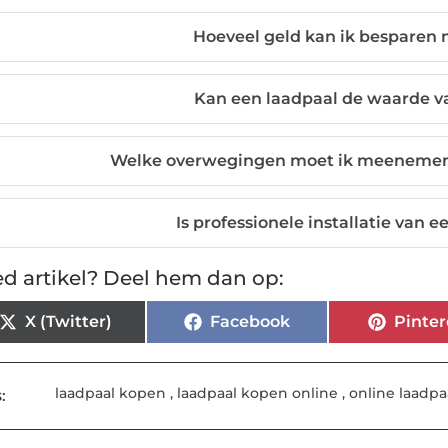
Hoeveel geld kan ik besparen 
Kan een laadpaal de waarde v
Welke overwegingen moet ik meenemen b
Is professionele installatie van 
d artikel? Deel hem dan op:
X (Twitter)
Facebook
Pinter
laadpaal kopen
,
laadpaal kopen online
,
online laadp
: