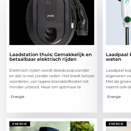
Laadstation thuis: Gemakkelijk en
Laadpaal 
betaalbaar elektrisch rijden
weten
Elektrisch rijden wordt steeds populairder
Laadpaal kop
en dat is niet zonder reden. Het biedt talloze
eigenaren van
voordelen, van lagere brandstofkosten tot
Met de groei
minder uitstoot. Maar om optimaal te
neemt ook de
Energie
Energie
ENERGIE
ENERGIE