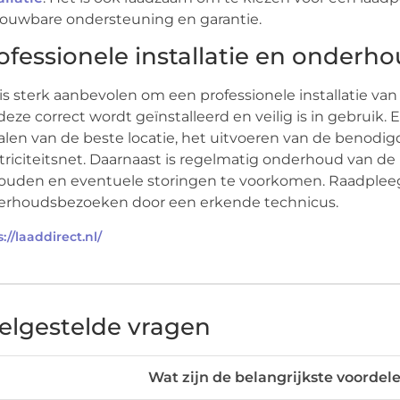
ouwbare ondersteuning en garantie.
ofessionele installatie en onderh
is sterk aanbevolen om een professionele installatie va
deze correct wordt geïnstalleerd en veilig is in gebruik.
len van de beste locatie, het uitvoeren van de benodig
triciteitsnet. Daarnaast is regelmatig onderhoud van de
uden en eventuele storingen te voorkomen. Raadpleeg d
erhoudsbezoeken door een erkende technicus.
://laaddirect.nl/
elgestelde vragen
Wat zijn de belangrijkste voordel