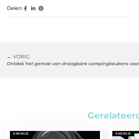
Delen:
← VORIG
Ontdek het gemak van draagbare campingkeukens voor
Gerelateer
ENERGIE
ENERGIE