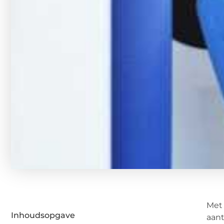
Met 
Inhoudsopgave
aant