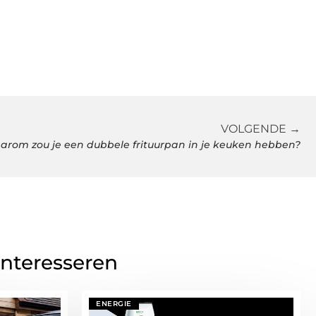
VOLGENDE →
arom zou je een dubbele frituurpan in je keuken hebben?
interesseren
ENERGIE