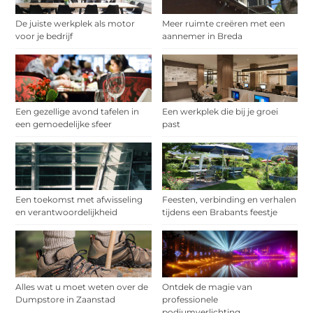
De juiste werkplek als motor
Meer ruimte creëren met een
voor je bedrijf
aannemer in Breda
Een gezellige avond tafelen in
Een werkplek die bij je groei
een gemoedelijke sfeer
past
Een toekomst met afwisseling
Feesten, verbinding en verhalen
en verantwoordelijkheid
tijdens een Brabants feestje
Alles wat u moet weten over de
Ontdek de magie van
Dumpstore in Zaanstad
professionele
podiumverlichting