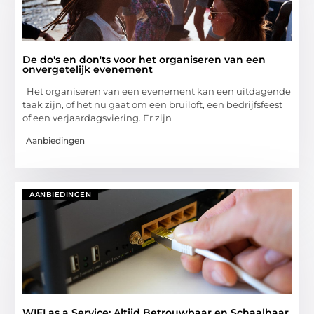
De do's en don'ts voor het organiseren van een
onvergetelijk evenement
Het organiseren van een evenement kan een uitdagende
taak zijn, of het nu gaat om een bruiloft, een bedrijfsfeest
of een verjaardagsviering. Er zijn
Aanbiedingen
AANBIEDINGEN
WIFI as a Service: Altijd Betrouwbaar en Schaalbaar