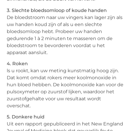
3. Slechte bloedsomloop of koude handen
De bloedstroom naar uw vingers kan lager zijn als
uw handen koud zijn of als u een slechte
bloedsomloop hebt. Probeer uw handen
gedurende 1 à 2 minuten te masseren om de
bloedstroom te bevorderen voordat u het
apparaat aansluit.
4. Roken
ls u rookt, kan uw meting kunstmatig hoog zijn.
Dat komt omdat rokers meer koolmonoxide in
hun bloed hebben. De koolmonoxide kan voor de
pulsoxymeter op zuurstof lijken, waardoor het
zuurstofgehalte voor uw resultaat wordt
overschat.
5. Donkere huid
Uit een rapport gepubliceerd in het New England
Journal of Medicine bleek dat gevaarlijk foute