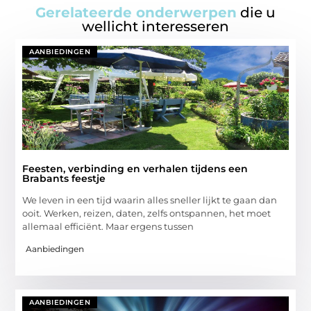
Gerelateerde onderwerpen
die u
wellicht interesseren
AANBIEDINGEN
Feesten, verbinding en verhalen tijdens een
Brabants feestje
We leven in een tijd waarin alles sneller lijkt te gaan dan
ooit. Werken, reizen, daten, zelfs ontspannen, het moet
allemaal efficiënt. Maar ergens tussen
Aanbiedingen
AANBIEDINGEN