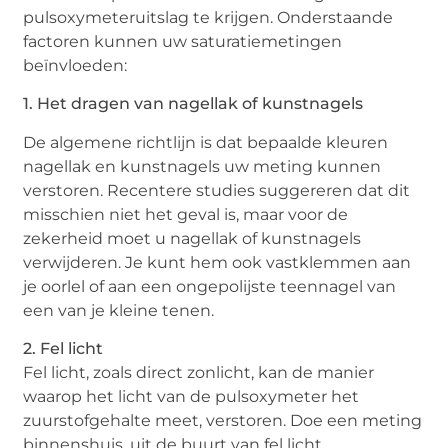
pulsoxymeteruitslag te krijgen. Onderstaande
factoren kunnen uw saturatiemetingen
beïnvloeden:
1. Het dragen van nagellak of kunstnagels
De algemene richtlijn is dat bepaalde kleuren
nagellak en kunstnagels uw meting kunnen
verstoren. Recentere studies suggereren dat dit
misschien niet het geval is, maar voor de
zekerheid moet u nagellak of kunstnagels
verwijderen. Je kunt hem ook vastklemmen aan
je oorlel of aan een ongepolijste teennagel van
een van je kleine tenen.
2. Fel licht
Fel licht, zoals direct zonlicht, kan de manier
waarop het licht van de pulsoxymeter het
zuurstofgehalte meet, verstoren. Doe een meting
binnenshuis, uit de buurt van fel licht.