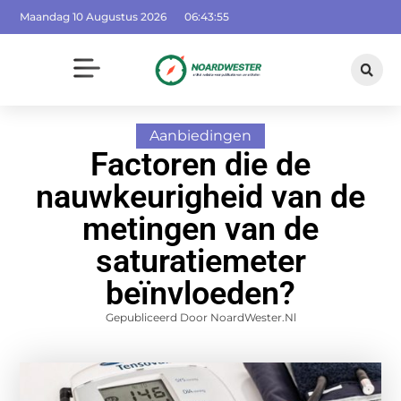
Maandag 10 Augustus 2026
06:43:56
Aanbiedingen
Factoren die de
nauwkeurigheid van de
metingen van de
saturatiemeter
beïnvloeden?
Gepubliceerd Door NoardWester.nl