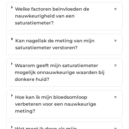
Welke factoren beïnvloeden de
▼
nauwkeurigheid van een
saturatiemeter?
Kan nagellak de meting van mijn
▼
saturatiemeter verstoren?
Waarom geeft mijn saturatiemeter
▼
mogelijk onnauwkeurige waarden bij
donkere huid?
Hoe kan ik mijn bloedsomloop
▼
verbeteren voor een nauwkeurige
meting?
Wat moet ik doen als mijn
▼