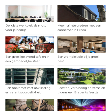
De juiste werkplek als motor
Meer ruimte creëren met een
voor je bedrijf
aannemer in Breda
Een gezellige avond tafelen in
Een werkplek die bij je groei
een gemoedelijke sfeer
past
Een toekomst met afwisseling
Feesten, verbinding en verhalen
en verantwoordelijkheid
tijdens een Brabants feestje