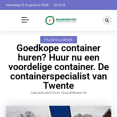
Maandag 10 Augustus 2026
22:14:13
Huishoudelijk
Goedkope container
huren? Huur nu een
voordelige container. De
containerspecialist van
Twente
Gepubliceerd Door NoardWester.nl