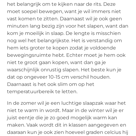
het belangrijk om te kijken naar de rits. Deze
moet soepel bewegen, want je wil immers niet
vast komen te zitten. Daarnaast wil je ook geen
minuten lang bezig zijn voor het slapen, want dan
kom je moeilijk in slaap. De lengte is misschien
nog wel het belangrijkste. Het is verstandig om
hem iets groter te kopen zodat je voldoende
bewegingsruimte hebt. Echter moet je hem ook
niet te groot gaan kopen, want dan ga je
waarschijnlijk onrustig slapen. Het beste kun je
dat op ongeveer 10-15 cm verschil houden.
Daarnaast is het ook slim om op het
temperatuurbereik te letten.
In de zomer wil je een luchtige slaapzak waar het
niet te warm in wordt. Maar in de winter wil je er
juist eentje die je zo goed mogelijk warm kan
maken. Vaak wordt dit in klassen aangegeven en
daaraan kun je ook zien hoeveel graden celcius hij