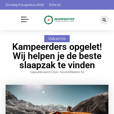
Zondag 9 Augustus 2026
13:54:43
Vakantie
Kampeerders opgelet!
Wij helpen je de beste
slaapzak te vinden
Gepubliceerd Door NoardWester.nl