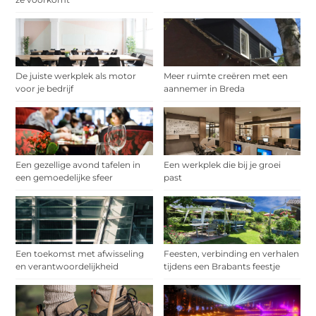
De juiste werkplek als motor
Meer ruimte creëren met een
voor je bedrijf
aannemer in Breda
Een gezellige avond tafelen in
Een werkplek die bij je groei
een gemoedelijke sfeer
past
Een toekomst met afwisseling
Feesten, verbinding en verhalen
en verantwoordelijkheid
tijdens een Brabants feestje