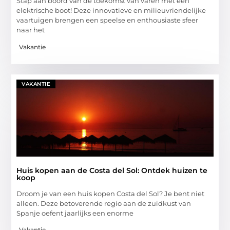
Stap aan boord van de toekomst van varen met een
elektrische boot! Deze innovatieve en milieuvriendelijke
vaartuigen brengen een speelse en enthousiaste sfeer
naar het
Vakantie
VAKANTIE
Huis kopen aan de Costa del Sol: Ontdek huizen te
koop
Droom je van een huis kopen Costa del Sol? Je bent niet
alleen. Deze betoverende regio aan de zuidkust van
Spanje oefent jaarlijks een enorme
Vakantie