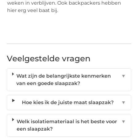
weken in verblijven. Ook backpackers hebben
hier erg veel baat bij.
Veelgestelde vragen
Wat zijn de belangrijkste kenmerken
▼
van een goede slaapzak?
Hoe kies ik de juiste maat slaapzak?
▼
Welk isolatiemateriaal is het beste voor
▼
een slaapzak?