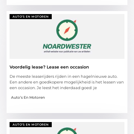
AUTO’S EN MOTOREN
Voordelig lease? Lease een occasion
De meeste leaserijders rijden in een hagelnieuwe auto.
Een andere en goedkopere mogelijkheid is het leasen van
een occasion. Je leest het inderdaad goed: je
Auto’s En Motoren
AUTO’S EN MOTOREN