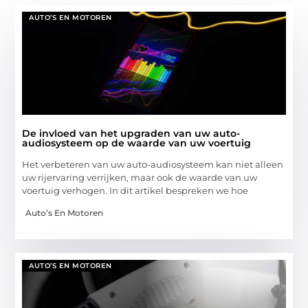
AUTO’S EN MOTOREN
De invloed van het upgraden van uw auto-
audiosysteem op de waarde van uw voertuig
Het verbeteren van uw auto-audiosysteem kan niet alleen
uw rijervaring verrijken, maar ook de waarde van uw
voertuig verhogen. In dit artikel bespreken we hoe
Auto’s En Motoren
AUTO’S EN MOTOREN