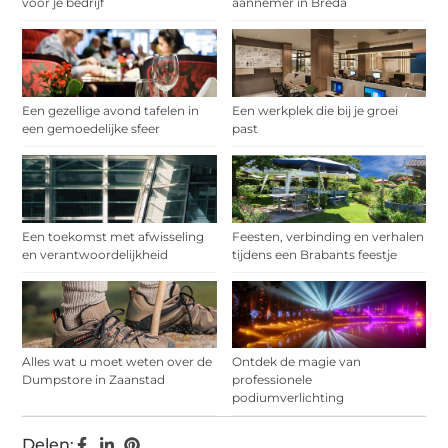
voor je bedrijf
aannemer in Breda
Een gezellige avond tafelen in
Een werkplek die bij je groei
een gemoedelijke sfeer
past
Een toekomst met afwisseling
Feesten, verbinding en verhalen
en verantwoordelijkheid
tijdens een Brabants feestje
Alles wat u moet weten over de
Ontdek de magie van
Dumpstore in Zaanstad
professionele
podiumverlichting
Delen: