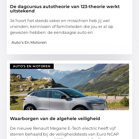
De dagcursus autotheorie van 123-theorie werkt
uitstekend
Je hoort het steeds vaker en misschien heb jij wel
vrienden, kennissen of familieleden die jou er al op
gewezen hebben: de eendaagse auto en
Auto’s En Motoren
AUTO’S EN MOTOREN
Waarborgen van de algehele veiligheid
De nieuwe Renault Megane E-Tech electric heeft vijf
sterren behaald bij de veiligheidstests van Euro NCAP