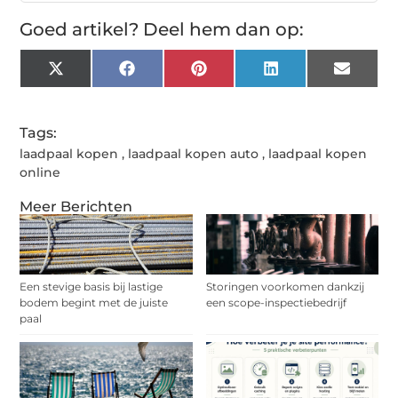
Goed artikel? Deel hem dan op:
X
Facebook
Pinterest
LinkedIn
Email
(Twitter)
Tags:
laadpaal kopen
,
laadpaal kopen auto
,
laadpaal kopen
online
Meer Berichten
Een stevige basis bij lastige
Storingen voorkomen dankzij
bodem begint met de juiste
een scope-inspectiebedrijf
paal