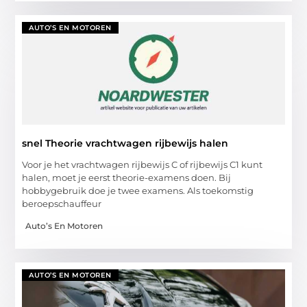
AUTO’S EN MOTOREN
snel Theorie vrachtwagen rijbewijs halen
Voor je het vrachtwagen rijbewijs C of rijbewijs C1 kunt
halen, moet je eerst theorie-examens doen. Bij
hobbygebruik doe je twee examens. Als toekomstig
beroepschauffeur
Auto’s En Motoren
AUTO’S EN MOTOREN