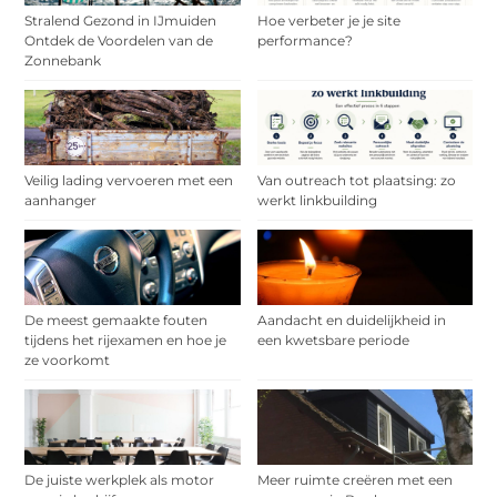
Stralend Gezond in IJmuiden
Hoe verbeter je je site
Ontdek de Voordelen van de
performance?
Zonnebank
Veilig lading vervoeren met een
Van outreach tot plaatsing: zo
aanhanger
werkt linkbuilding
De meest gemaakte fouten
Aandacht en duidelijkheid in
tijdens het rijexamen en hoe je
een kwetsbare periode
ze voorkomt
De juiste werkplek als motor
Meer ruimte creëren met een