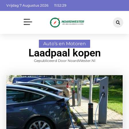
Vrijdag 7 Augustus 2026
11:52:30
Auto’s en Motoren
Laadpaal kopen
Gepubliceerd Door NoardWester.nl