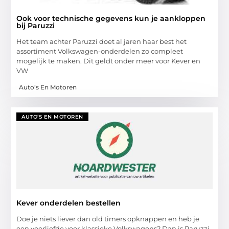
Ook voor technische gegevens kun je aankloppen
bij Paruzzi
Het team achter Paruzzi doet al jaren haar best het
assortiment Volkswagen-onderdelen zo compleet
mogelijk te maken. Dit geldt onder meer voor Kever en
VW
Auto’s En Motoren
AUTO’S EN MOTOREN
Kever onderdelen bestellen
Doe je niets liever dan old timers opknappen en heb je
een voorliefde voor klassieke Volkswagens? Dan is Paruzzi