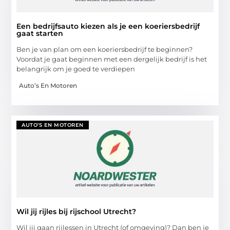
Een bedrijfsauto kiezen als je een koeriersbedrijf
gaat starten
Ben je van plan om een koeriersbedrijf te beginnen?
Voordat je gaat beginnen met een dergelijk bedrijf is het
belangrijk om je goed te verdiepen
Auto’s En Motoren
AUTO’S EN MOTOREN
Wil jij rijles bij rijschool Utrecht?
Wil jij gaan rijlessen in Utrecht (of omgeving)? Dan ben je