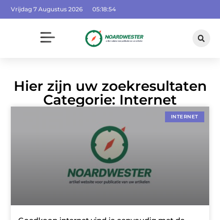
Vrijdag 7 Augustus 2026
05:18:55
Hier zijn uw zoekresultaten
Categorie: Internet
INTERNET