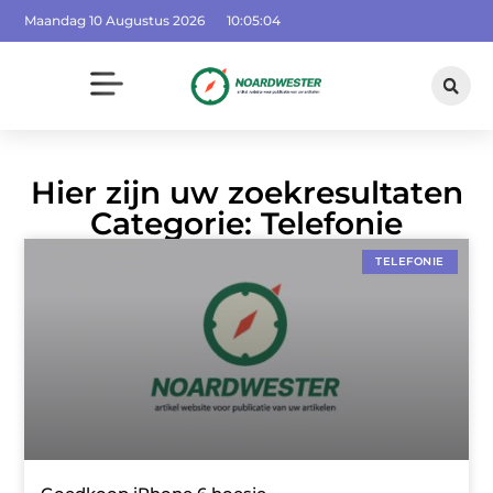
Maandag 10 Augustus 2026
10:05:05
Hier zijn uw zoekresultaten
Categorie: Telefonie
TELEFONIE