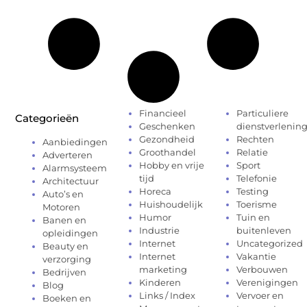
Financieel
Particuliere
Categorieën
Geschenken
dienstverlenin
Gezondheid
Rechten
Aanbiedingen
Groothandel
Relatie
Adverteren
Hobby en vrije
Sport
Alarmsysteem
tijd
Telefonie
Architectuur
Horeca
Testing
Auto’s en
Huishoudelijk
Toerisme
Motoren
Humor
Tuin en
Banen en
Industrie
buitenleven
opleidingen
Internet
Uncategorized
Beauty en
Internet
Vakantie
verzorging
marketing
Verbouwen
Bedrijven
Kinderen
Verenigingen
Blog
Links / Index
Vervoer en
Boeken en