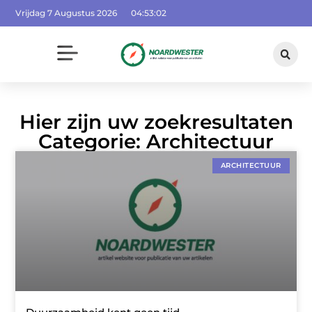
Vrijdag 7 Augustus 2026
04:53:02
Hier zijn uw zoekresultaten
Categorie: Architectuur
ARCHITECTUUR