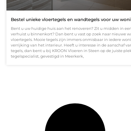
Bestel unieke vloertegels en wandtegels voor uw won
Bent u uw huidige huis aan het renoveren? Zit u midden in een
verhuist u binnenkort? Dan bent u vast op zoek naar nieuwe 
vloertegels. Mooie tegels zijn immers onmisbaar in iedere won
verrijking van het interieur. Heeft u interesse in de aanschaf v
tegels, dan bent u bij KROON Vloeren in Steen op de juiste ple
tegelspecialist, gevestigd in Meerkerk,