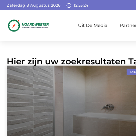
Zaterdag 8 Augustus 2026
12:53:25
Uit De Media
Partne
Hier zijn uw zoekresultaten T
DI