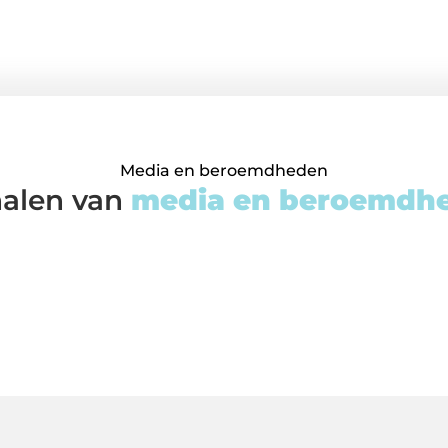
Media en beroemdheden
halen van
media en beroemdh