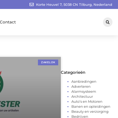
Korte Heuvel 7, 5038 CN Tilburg, Nederland
Contact
ZAKELIJK
Categorieën
Aanbiedingen
Adverteren
Alarmsysteem
Architectuur
Auto’s en Motoren
Banen en opleidingen
Beauty en verzorging
Bedrijven