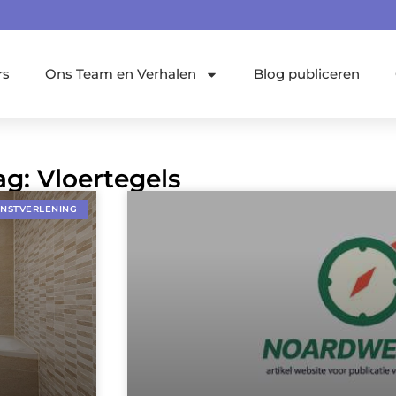
rs
Ons Team en Verhalen
Blog publiceren
ag: Vloertegels
ENSTVERLENING