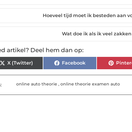
Hoeveel tijd moet ik besteden aan v
Wat doe ik als ik veel zakk
d artikel? Deel hem dan op:
X (Twitter)
Facebook
Pinter
online auto theorie
,
online theorie examen auto
: