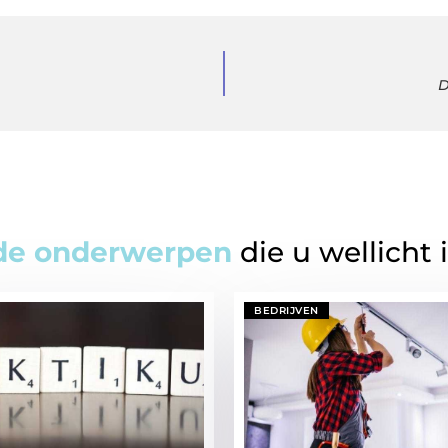
D
de onderwerpen
die u wellicht 
BEDRIJVEN