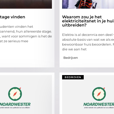
stage vinden
Waarom zou je het
elektriciteitsnet in je hui
uitbreiden?
tudenten vinden het
pannend, hun allereerste stage.
Elektra is al decennia een deel
h, want voor sommigen is het de
absolute basis van wat we als 
at ze serieus mee
bewoonbaar huis beoordelen. 
die we aan het
Bedrijven
BEDRIJVEN