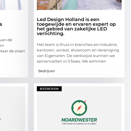
Led Design Holland is een
s
toegewijde en ervaren expert op
het gebied van zakelijke LED
verlichting.
 van de
Het team is thuis in branches als industrie,
een
kantoren, winkel, showroom en Vereniging
Maar de eisen
van Eigenaren. De werkwijze kunnen we
samenvatten in 5 fases. We sommen
Bedrijven
BEDRIJVEN