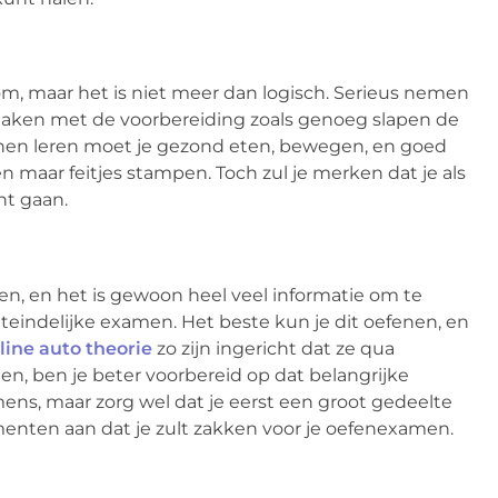
tom, maar het is niet meer dan logisch. Serieus nemen
e maken met de voorbereiding zoals genoeg slapen de
kunnen leren moet je gezond eten, bewegen, en goed
n maar feitjes stampen. Toch zul je merken dat je als
nt gaan.
en, en het is gewoon heel veel informatie om te
uiteindelijke examen. Het beste kun je dit oefenen, en
line auto theorie
zo zijn ingericht dat ze qua
n, ben je beter voorbereid op dat belangrijke
ns, maar zorg wel dat je eerst een groot gedeelte
omenten aan dat je zult zakken voor je oefenexamen.