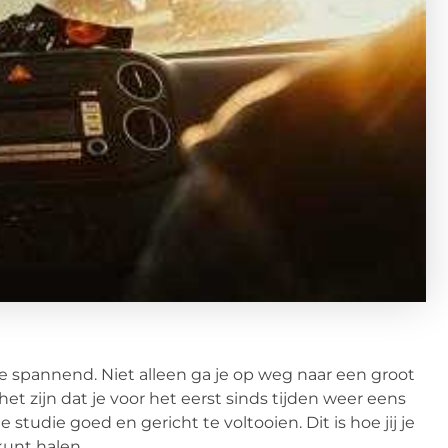
ikke spannend. Niet alleen ga je op weg naar een groot
et zijn dat je voor het eerst sinds tijden weer eens
 studie goed en gericht te voltooien. Dit is hoe jij je
kunt halen.