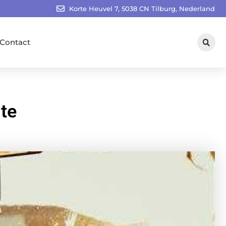
Korte Heuvel 7, 5038 CN Tilburg, Nederland
Contact
ste