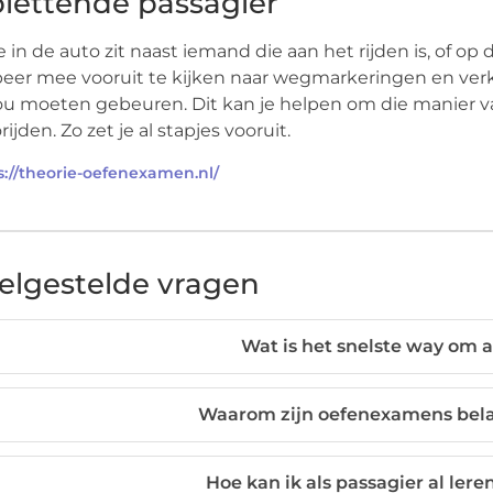
lettende passagier
je in de auto zit naast iemand die aan het rijden is, of op
eer mee vooruit te kijken naar wegmarkeringen en verk
ou moeten gebeuren. Dit kan je helpen om die manier v
rijden. Zo zet je al stapjes vooruit.
s://theorie-oefenexamen.nl/
elgestelde vragen
Wat is het snelste way om a
Waarom zijn oefenexamens belan
Hoe kan ik als passagier al ler