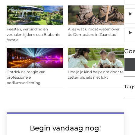
Feesten, verbinding en
Alles wat u moet weten over
verhalen tijdens een Brabants
de Dumpstore in Zaanstad
feestje
Goe
Ontdek de magie van
Hoe je je kind helpt om door te
professionele
zetten als iets niet lukt
podiumverlichting
Tags
Begin vandaag nog!