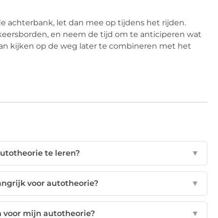
 de achterbank, let dan mee op tijdens het rijden.
eersborden, en neem de tijd om te anticiperen wat
an kijken op de weg later te combineren met het
utotheorie te leren?
▼
grijk voor autotheorie?
▼
en voor mijn autotheorie?
▼