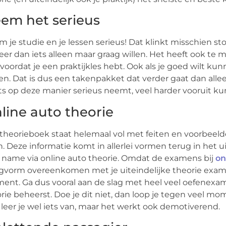
em het serieus
 je studie en je lessen serieus! Dat klinkt misschien s
eer dan iets alleen maar graag willen. Het heeft ook t
voordat je een praktijkles hebt. Ook als je goed wilt 
en. Dat is dus een takenpakket dat verder gaat dan allee
ets op deze manier serieus neemt, veel harder vooruit ku
line auto theorie
theorieboek staat helemaal vol met feiten en voorbeeld
n. Deze informatie komt in allerlei vormen terug in het 
name via online auto theorie. Omdat de examens bij
on
gvorm overeenkomen met je uiteindelijke theorie exame
nt. Ga dus vooral aan de slag met heel veel oefenexame
rie beheerst. Doe je dit niet, dan loop je tegen veel m
 leer je wel iets van, maar het werkt ook demotiverend.