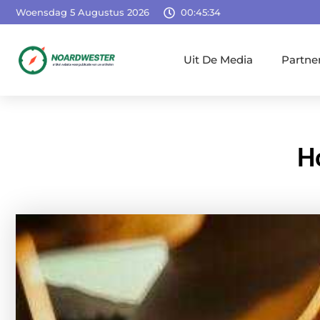
Woensdag 5 Augustus 2026
00:45:35
Uit De Media
Partne
Ho